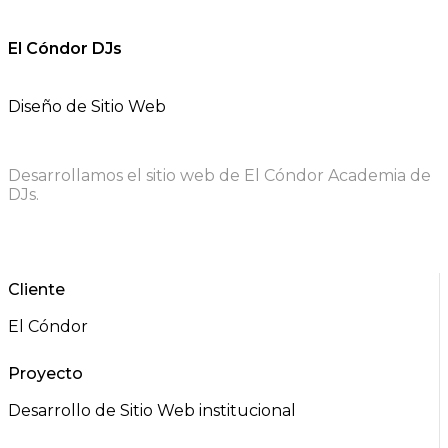
El Cóndor DJs
Diseño de Sitio Web
Desarrollamos el sitio web de El Cóndor Academia de
DJs.
Cliente
El Cóndor
Proyecto
Desarrollo de Sitio Web institucional