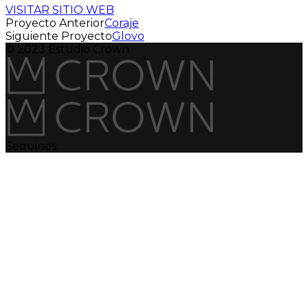
VISITAR SITIO WEB
Proyecto Anterior
Coraje
Siguiente Proyecto
Glovo
© 2023 Estudio Crown
Seguinos