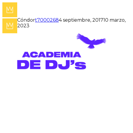
Cóndor
t7000268
4 septiembre, 2017
10 marzo,
2023