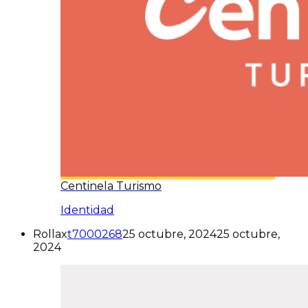
Centinela Turismo
Identidad
Rollax
t7000268
25 octubre, 2024
25 octubre,
2024