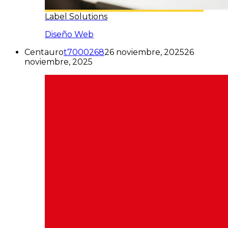
Label Solutions
Diseño Web
Centauro
t7000268
26 noviembre, 2025
26
noviembre, 2025