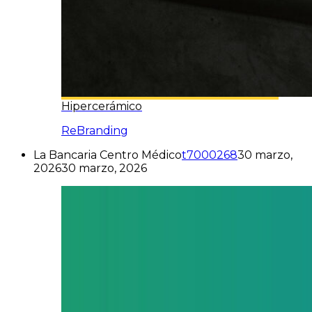
Hipercerámico
ReBranding
La Bancaria Centro Médico
t7000268
30 marzo,
2026
30 marzo, 2026