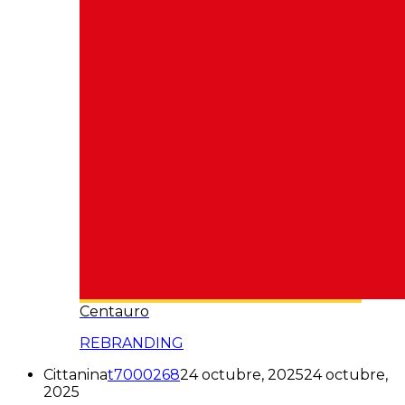
Centauro
REBRANDING
Cittanina
t7000268
24 octubre, 2025
24 octubre,
2025