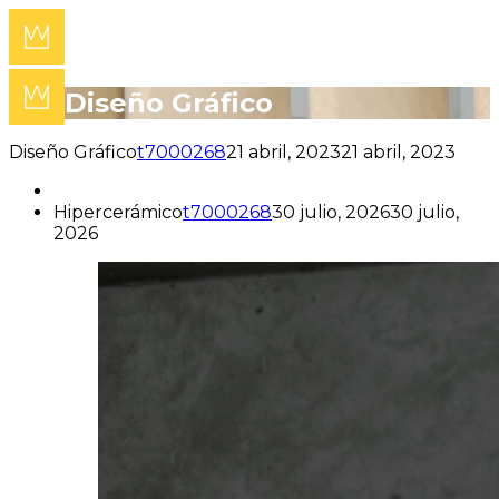
Diseño Gráfico
Diseño Gráfico
t7000268
21 abril, 2023
21 abril, 2023
Hipercerámico
t7000268
30 julio, 2026
30 julio,
2026