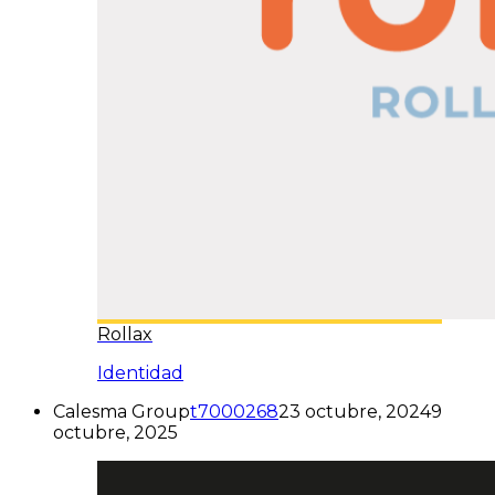
Rollax
Identidad
Calesma Group
t7000268
23 octubre, 2024
9
octubre, 2025