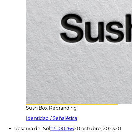
SushiBox Rebranding
Identidad / Señalética
Reserva del Sol
t7000268
20 octubre, 2023
20