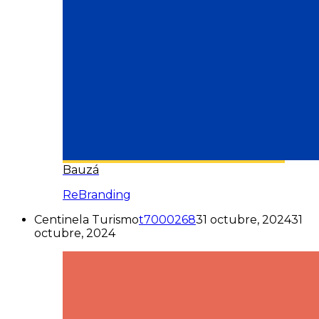
Bauzá
ReBranding
Centinela Turismo
t7000268
31 octubre, 2024
31
octubre, 2024