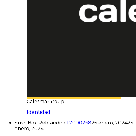
Calesma Group
Identidad
SushiBox Rebranding
t7000268
25 enero, 2024
25
enero, 2024