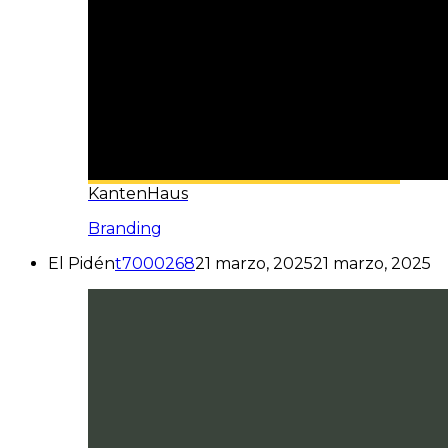
KantenHaus
Branding
El Pidén
t7000268
21 marzo, 2025
21 marzo, 2025