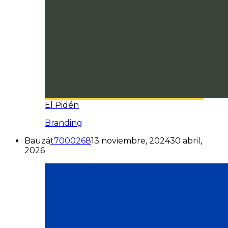
El Pidén
Branding
Bauzá
t7000268
13 noviembre, 2024
30 abril,
2026